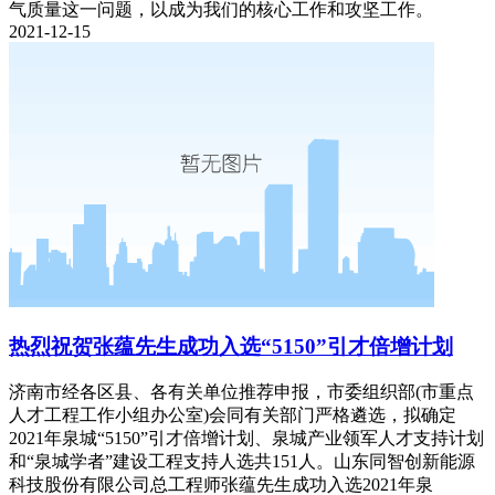
气质量这一问题，以成为我们的核心工作和攻坚工作。
2021-12-15
热烈祝贺张蕴先生成功入选“5150”引才倍增计划
济南市经各区县、各有关单位推荐申报，市委组织部(市重点
人才工程工作小组办公室)会同有关部门严格遴选，拟确定
2021年泉城“5150”引才倍增计划、泉城产业领军人才支持计划
和“泉城学者”建设工程支持人选共151人。山东同智创新能源
科技股份有限公司总工程师张蕴先生成功入选2021年泉