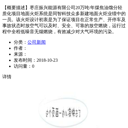
【概要描述】
枣庄振兴能源有限公司20万吨/年煤焦油馏分轻
质化项目地面火炬系统是同智科技众多新建地面火炬业绩中的
一员。该火炬设计初衷是为了保证项目在正常生产、开停车及
事故状态时放空气可以及时、安全、可靠的放空燃烧，运行过
程中全程低噪音无烟燃烧，有效减少对大气环境的污染。
分类：
公司新闻
作者：
来源：
发布时间：
2018-10-23
访问量：
0
详情