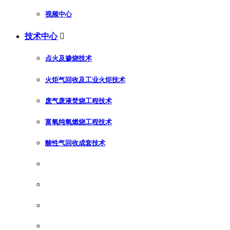
视频中心
技术中心

点火及掺烧技术
火炬气回收及工业火炬技术
废气废液焚烧工程技术
富氧纯氧燃烧工程技术
酸性气回收成套技术