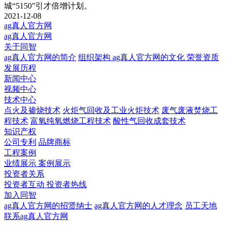
城“5150”引才倍增计划。
2021-12-08
ag真人官方网
ag真人官方网
关于同智
ag真人官方网的简介
组织架构
ag真人官方网的文化
荣誉资质
发展历程
新闻中心
视频中心
技术中心
点火及掺烧技术
火炬气回收及工业火炬技术
废气废液焚烧工
程技术
富氧纯氧燃烧工程技术
酸性气回收成套技术
知识产权
公司专利
品牌商标
工程案例
业绩展示
案例展示
投资者关系
投资者互动
投资者热线
加入同智
ag真人官方网的招贤纳士
ag真人官方网的人才理念
员工天地
联系ag真人官方网